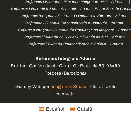
Reformes i Fusteria a Mesura a Malgrat de Mar – Adorna
Reformes i Fusteria a Santa Susanna – Adorna, El teu Soci de Confi
Reformes Integrals i Fusteria de Qualitat a Vidreres – Adorna
Reformes i Fusteria Personalitzada a Hostalric – Adorna
Reformes Integrals i Fusteria de Confiança en Maçanet – Adorna
Reformes i Fusteria de Disseny a Pineda de Mar – Adorna
Reformes i Fusteria Personalitzada a Calella – Adorna
Reformes Integrals Adorna
Pol. Ind. Can Verdalet · Carrer C · Parcel·la 50. 08490
Tordera (Barcelona)
Disseny Web per
enrigomez Studio
. Tots els drets
reservats.
Español
Català