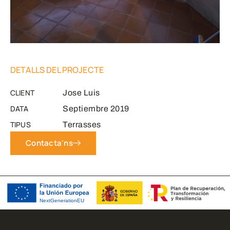
DETALLS DEL PROJECTE
CLIENT
Jose Luis
DATA
Septiembre 2019
TIPUS
Terrasses
Contacta'ns