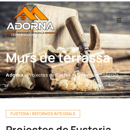
Home
TERRASSES
Fusteria
Murs de terrassa
Reformes Integr
Adorna ·
Projectes de Fusteria i Reformes Integrals
Projectes
Empresa
FUSTERIA I REFORMES INTEGRALS
Contacte
Projectes de Fusteria