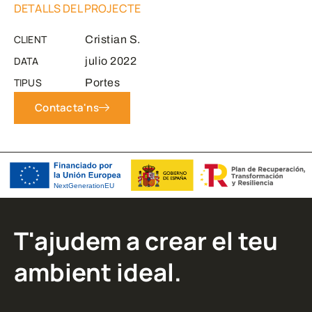
DETALLS DEL PROJECTE
CLIENT
Cristian S.
DATA
julio 2022
TIPUS
Portes
Contacta'ns
T'ajudem a crear el teu
ambient ideal.