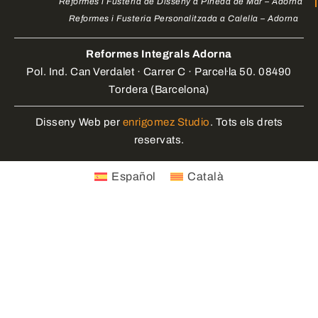
Reformes i Fusteria de Disseny a Pineda de Mar – Adorna
Reformes i Fusteria Personalitzada a Calella – Adorna
Reformes Integrals Adorna
Pol. Ind. Can Verdalet · Carrer C · Parcel·la 50. 08490
Tordera (Barcelona)
Disseny Web per
enrigomez Studio
. Tots els drets
reservats.
Español
Català