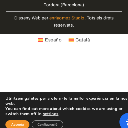
Tordera (Barcelona)
Disseny Web per
enrigomez Studio
. Tots els drets
reservats.
Español
Català
Utilitzem galetes per a oferir-te la millor experiència en la nos
web.
You can find out more about which cookies we are using or
switch them off in
settings
.
Accepta
Configuració