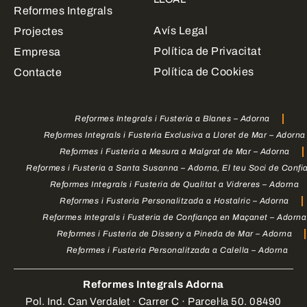
Reformes Integrals
Avís Legal
Projectes
Política de Privacitat
Empresa
Política de Cookies
Contacte
Reformes Integrals i Fusteria a Blanes – Adorna
Reformes Integrals i Fusteria Exclusiva a Lloret de Mar – Adorna
Reformes i Fusteria a Mesura a Malgrat de Mar – Adorna
Reformes i Fusteria a Santa Susanna – Adorna, El teu Soci de Confi
Reformes Integrals i Fusteria de Qualitat a Vidreres – Adorna
Reformes i Fusteria Personalitzada a Hostalric – Adorna
Reformes Integrals i Fusteria de Confiança en Maçanet – Adorna
Reformes i Fusteria de Disseny a Pineda de Mar – Adorna
Reformes i Fusteria Personalitzada a Calella – Adorna
Reformes Integrals Adorna
Pol. Ind. Can Verdalet · Carrer C · Parcel·la 50. 08490