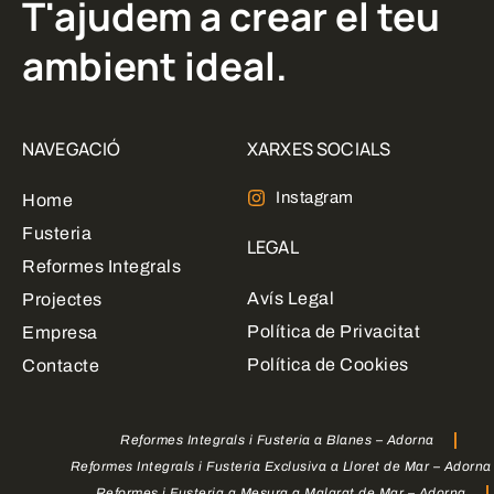
T'ajudem a crear el teu
ambient ideal.
NAVEGACIÓ
XARXES SOCIALS
Instagram
Home
Fusteria
LEGAL
Reformes Integrals
Avís Legal
Projectes
Política de Privacitat
Empresa
Política de Cookies
Contacte
Reformes Integrals i Fusteria a Blanes – Adorna
Reformes Integrals i Fusteria Exclusiva a Lloret de Mar – Adorna
Reformes i Fusteria a Mesura a Malgrat de Mar – Adorna