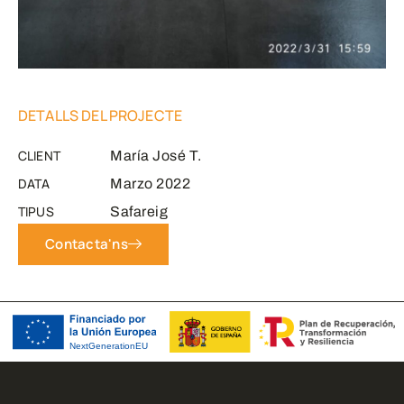
DETALLS DEL PROJECTE
CLIENT
María José T.
DATA
Marzo 2022
TIPUS
Safareig
Contacta'ns