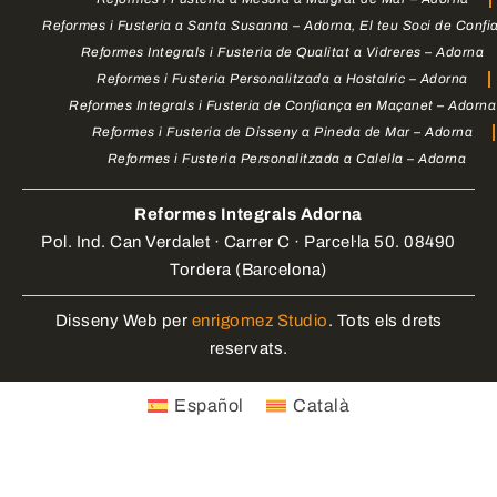
Reformes i Fusteria a Santa Susanna – Adorna, El teu Soci de Confi
Reformes Integrals i Fusteria de Qualitat a Vidreres – Adorna
Reformes i Fusteria Personalitzada a Hostalric – Adorna
Reformes Integrals i Fusteria de Confiança en Maçanet – Adorna
Reformes i Fusteria de Disseny a Pineda de Mar – Adorna
Reformes i Fusteria Personalitzada a Calella – Adorna
Reformes Integrals Adorna
Pol. Ind. Can Verdalet · Carrer C · Parcel·la 50. 08490
Tordera (Barcelona)
Disseny Web per
enrigomez Studio
. Tots els drets
reservats.
Español
Català