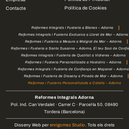
Política de Cookies
Contacte
Reformes Integrals i Fusteria a Blanes – Adorna
Reformes Integrals i Fusteria Exclusiva a Lloret de Mar – Adorna
Reformes i Fusteria a Mesura a Malgrat de Mar – Adorna
Reformes i Fusteria a Santa Susanna – Adorna, El teu Soci de Confi
Reformes Integrals i Fusteria de Qualitat a Vidreres – Adorna
Reformes i Fusteria Personalitzada a Hostalric – Adorna
Reformes Integrals i Fusteria de Confiança en Maçanet – Adorna
Reformes i Fusteria de Disseny a Pineda de Mar – Adorna
Reformes i Fusteria Personalitzada a Calella – Adorna
Reformes Integrals Adorna
Pol. Ind. Can Verdalet · Carrer C · Parcel·la 50. 08490
Tordera (Barcelona)
Disseny Web per
enrigomez Studio
. Tots els drets