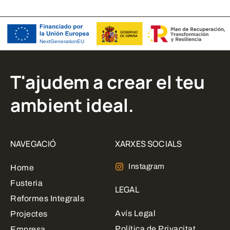
T'ajudem a crear el teu
ambient ideal.
NAVEGACIÓ
XARXES SOCIALS
Instagram
Home
Fusteria
LEGAL
Reformes Integrals
Avís Legal
Projectes
Política de Privacitat
Empresa