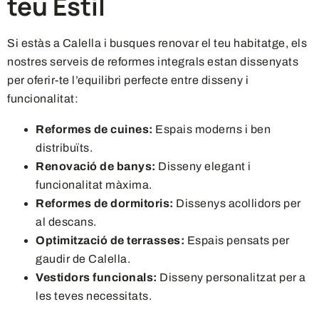
teu Estil
Si estàs a Calella i busques renovar el teu habitatge, els
nostres serveis de reformes integrals estan dissenyats
per oferir-te l’equilibri perfecte entre disseny i
funcionalitat:
Reformes de cuines:
Espais moderns i ben
distribuïts.
Renovació de banys:
Disseny elegant i
funcionalitat màxima.
Reformes de dormitoris:
Dissenys acollidors per
al descans.
Optimització de terrasses:
Espais pensats per
gaudir de Calella.
Vestidors funcionals:
Disseny personalitzat per a
les teves necessitats.