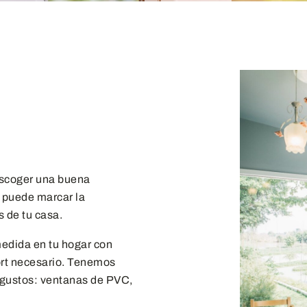
Escoger una buena
, puede marcar la
s de tu casa.
edida en tu hogar con
fort necesario. Tenemos
 gustos: ventanas de PVC,