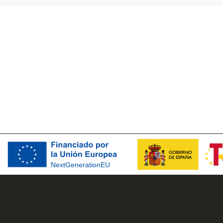
VENTANAS
VE