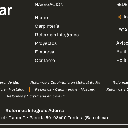
NTANAS