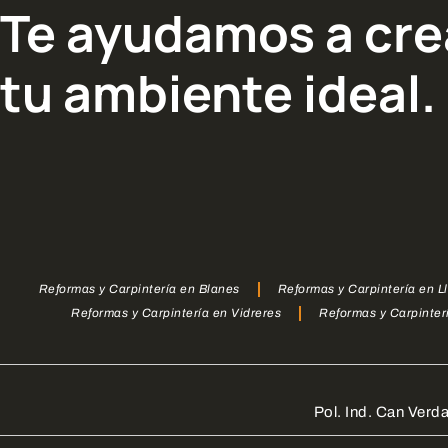
VENTANAS
VE