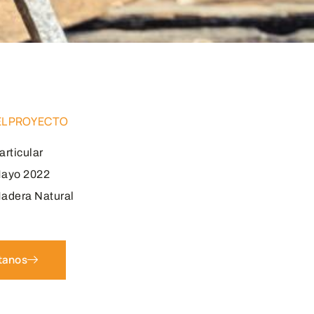
EL PROYECTO
articular
ayo 2022
adera Natural
tanos