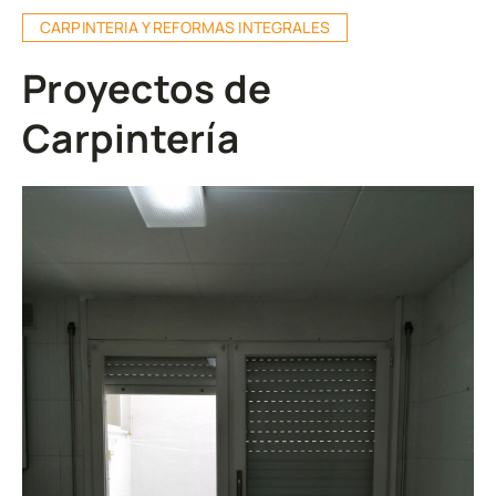
CARPINTERIA Y REFORMAS INTEGRALES
Proyectos de
Carpintería