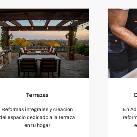
Terrazas
C
Reformas integrales y creación
En Ad
del espacio dedicado a la terraza
refor
en tu hogar
e