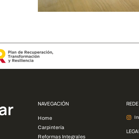
ar
NAVEGACIÓN
REDE
I
Home
Carpintería
LEGA
Reformas Integrales