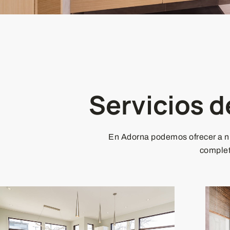
Servicios d
En Adorna podemos ofrecer a nue
complet