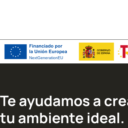
Te ayudamos a cre
tu ambiente ideal.