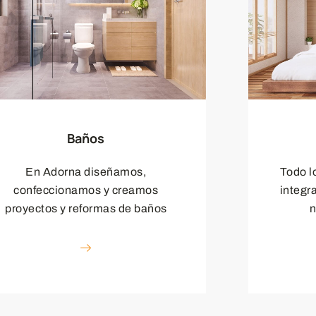
Baños
En Adorna diseñamos,
Todo l
confeccionamos y creamos
integr
proyectos y reformas de baños
n