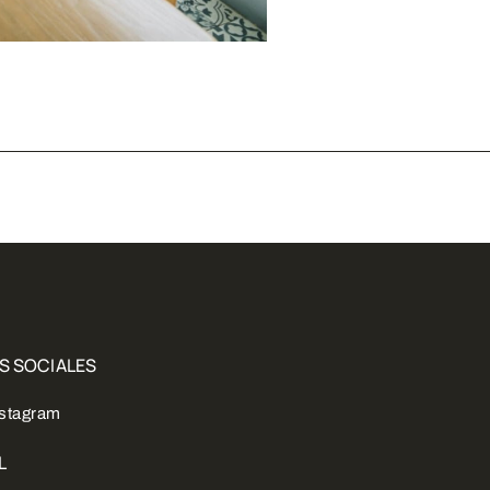
S SOCIALES
nstagram
L