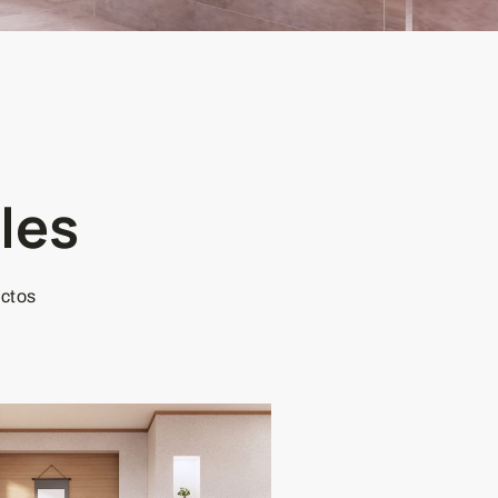
les
ectos