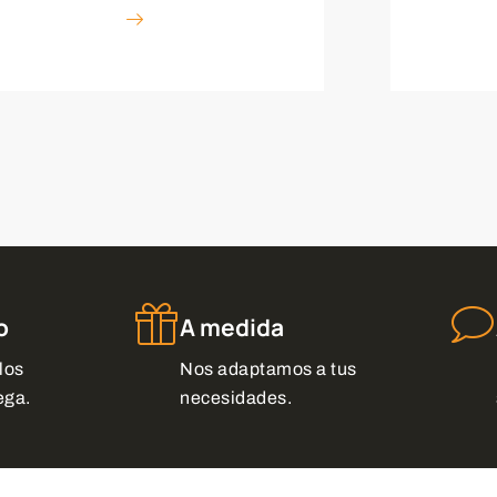
o
A medida
los
Nos adaptamos a tus
ega.
necesidades.