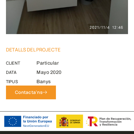
DETALLS DEL PROJECTE
CLIENT
Particular
DATA
Mayo 2020
TIPUS
Banys
Contacta'ns