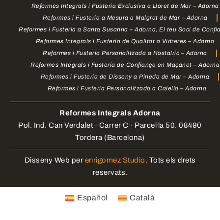
Reformes Integrals i Fusteria Exclusiva a Lloret de Mar – Adorna
Reformes i Fusteria a Mesura a Malgrat de Mar – Adorna
Reformes i Fusteria a Santa Susanna – Adorna, El teu Soci de Confi
Reformes Integrals i Fusteria de Qualitat a Vidreres – Adorna
Reformes i Fusteria Personalitzada a Hostalric – Adorna
Reformes Integrals i Fusteria de Confiança en Maçanet – Adorna
Reformes i Fusteria de Disseny a Pineda de Mar – Adorna
Reformes i Fusteria Personalitzada a Calella – Adorna
Reformes Integrals Adorna
Pol. Ind. Can Verdalet · Carrer C · Parcel·la 50. 08490
Tordera (Barcelona)
Disseny Web per
enrigomez Studio
. Tots els drets
reservats.
Español
Català