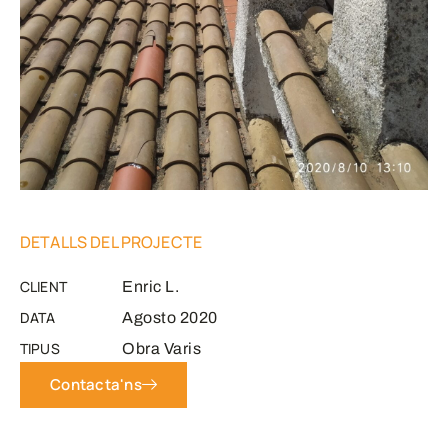
DETALLS DEL PROJECTE
CLIENT
Enric L.
DATA
Agosto 2020
TIPUS
Obra Varis
Contacta'ns