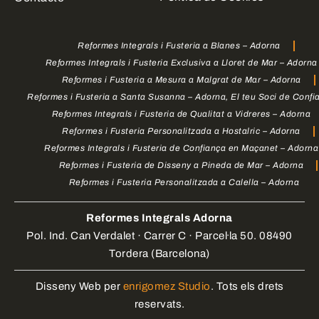
Reformes Integrals i Fusteria a Blanes – Adorna
Reformes Integrals i Fusteria Exclusiva a Lloret de Mar – Adorna
Reformes i Fusteria a Mesura a Malgrat de Mar – Adorna
Reformes i Fusteria a Santa Susanna – Adorna, El teu Soci de Confi
Reformes Integrals i Fusteria de Qualitat a Vidreres – Adorna
Reformes i Fusteria Personalitzada a Hostalric – Adorna
Reformes Integrals i Fusteria de Confiança en Maçanet – Adorna
Reformes i Fusteria de Disseny a Pineda de Mar – Adorna
Reformes i Fusteria Personalitzada a Calella – Adorna
Reformes Integrals Adorna
Pol. Ind. Can Verdalet · Carrer C · Parcel·la 50. 08490
Tordera (Barcelona)
Disseny Web per
enrigomez Studio
. Tots els drets
reservats.