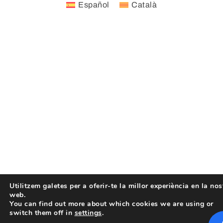
Español
Català
Utilitzem galetes per a oferir-te la millor experiència en la nos
web.
You can find out more about which cookies we are using or
switch them off in
settings
.