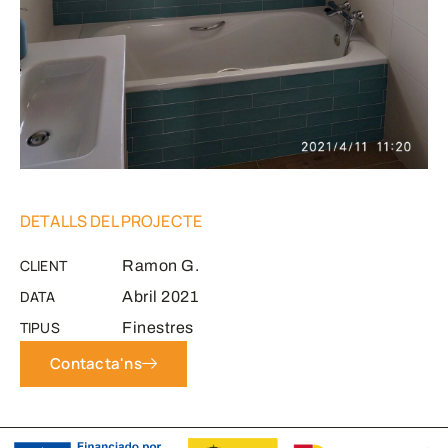
DETALLS DEL PROJECTE
CLIENT
Ramon G.
DATA
Abril 2021
TIPUS
Finestres
Contacta'ns