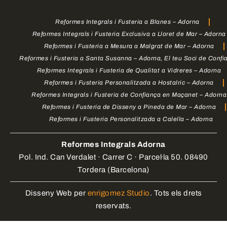
Reformes Integrals i Fusteria a Blanes – Adorna
Reformes Integrals i Fusteria Exclusiva a Lloret de Mar – Adorna
Reformes i Fusteria a Mesura a Malgrat de Mar – Adorna
Reformes i Fusteria a Santa Susanna – Adorna, El teu Soci de Confi
Reformes Integrals i Fusteria de Qualitat a Vidreres – Adorna
Reformes i Fusteria Personalitzada a Hostalric – Adorna
Reformes Integrals i Fusteria de Confiança en Maçanet – Adorna
Reformes i Fusteria de Disseny a Pineda de Mar – Adorna
Reformes i Fusteria Personalitzada a Calella – Adorna
Reformes Integrals Adorna
Pol. Ind. Can Verdalet · Carrer C · Parcel·la 50. 08490
Tordera (Barcelona)
Disseny Web per
enrigomez Studio
. Tots els drets
reservats.