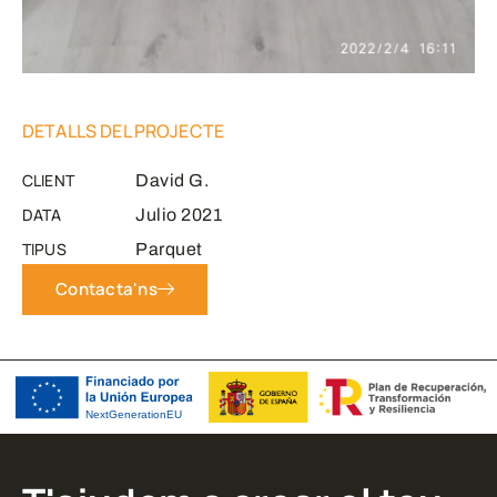
DETALLS DEL PROJECTE
CLIENT
David G.
DATA
Julio 2021
TIPUS
Parquet
Contacta'ns