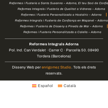
Reformes i Fusteria a Santa Susanna – Adorna, El teu Soci de Confi
Reformes Integrals i Fusteria de Qualitat a Vidreres – Adorna
Reformes i Fusteria Personalitzada a Hostalric – Adorna
Reformes Integrals i Fusteria de Confiança en Maçanet – Adorna
Reformes i Fusteria de Disseny a Pineda de Mar – Adorna
Reformes i Fusteria Personalitzada a Calella – Adorna
Reformes Integrals Adorna
Pol. Ind. Can Verdalet · Carrer C · Parcel·la 50. 08490
Tordera (Barcelona)
Disseny Web per
enrigomez Studio
. Tots els drets
reservats.
Español
Català