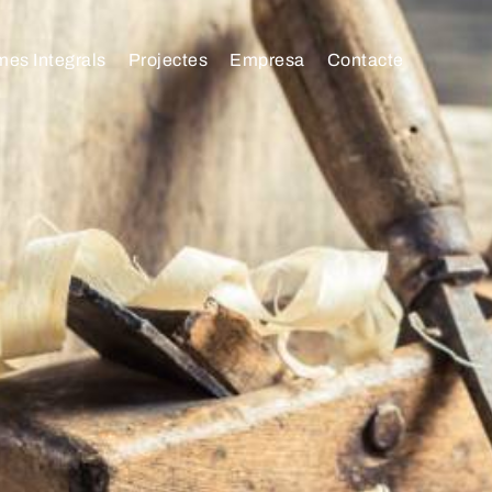
mes Integrals
Projectes
Empresa
Contacte