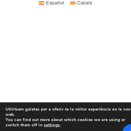
Español
Català
Utilitzem galetes per a oferir-te la millor experiència en la nos
web.
You can find out more about which cookies we are using or
switch them off in
settings
.