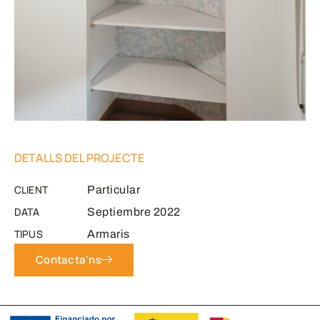
DETALLS DEL PROJECTE
CLIENT
Particular
DATA
Septiembre 2022
TIPUS
Armaris
Contacta'ns