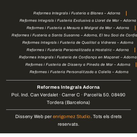
Reformes Integrals i Fusteria a Blanes – Adorna
Reformes Integrals i Fusteria Exclusiva a Lloret de Mar – Adorna
Reformes i Fusteria a Mesura a Malgrat de Mar – Adorna
Reformes i Fusteria a Santa Susanna – Adorna, El teu Soci de Confi
Reformes Integrals i Fusteria de Qualitat a Vidreres – Adorna
Reformes i Fusteria Personalitzada a Hostalric – Adorna
Reformes Integrals i Fusteria de Confiança en Maçanet – Adorna
Reformes i Fusteria de Disseny a Pineda de Mar – Adorna
Reformes i Fusteria Personalitzada a Calella – Adorna
Reformes Integrals Adorna
Pol. Ind. Can Verdalet · Carrer C · Parcel·la 50. 08490
Tordera (Barcelona)
Disseny Web per
enrigomez Studio
. Tots els drets
reservats.