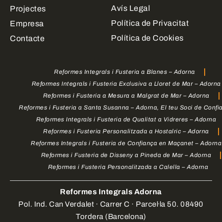
Avís Legal
Projectes
Política de Privacitat
Empresa
Política de Cookies
Contacte
Reformes Integrals i Fusteria a Blanes – Adorna
Reformes Integrals i Fusteria Exclusiva a Lloret de Mar – Adorna
Reformes i Fusteria a Mesura a Malgrat de Mar – Adorna
Reformes i Fusteria a Santa Susanna – Adorna, El teu Soci de Confi
Reformes Integrals i Fusteria de Qualitat a Vidreres – Adorna
Reformes i Fusteria Personalitzada a Hostalric – Adorna
Reformes Integrals i Fusteria de Confiança en Maçanet – Adorna
Reformes i Fusteria de Disseny a Pineda de Mar – Adorna
Reformes i Fusteria Personalitzada a Calella – Adorna
Reformes Integrals Adorna
Pol. Ind. Can Verdalet · Carrer C · Parcel·la 50. 08490
Tordera (Barcelona)