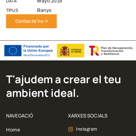
DATA
Mayo 2019
TIPUS
Banys
Contacta'ns
T'ajudem a crear el teu
ambient ideal.
NAVEGACIÓ
XARXES SOCIALS
Instagram
Home