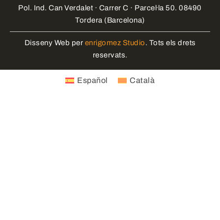
Pol. Ind. Can Verdalet · Carrer C · Parcel·la 50. 08490
Tordera (Barcelona)
Disseny Web per
enrigomez Studio
. Tots els drets
reservats.
Español
Català