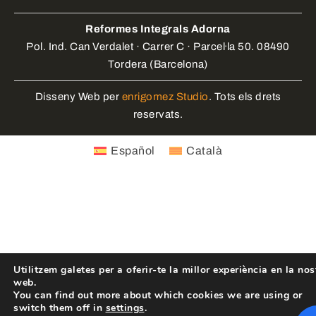
Reformes Integrals Adorna
Pol. Ind. Can Verdalet · Carrer C · Parcel·la 50. 08490
Tordera (Barcelona)
Disseny Web per
enrigomez Studio
. Tots els drets
reservats.
Español
Català
Utilitzem galetes per a oferir-te la millor experiència en la nos
web.
You can find out more about which cookies we are using or
switch them off in
settings
.