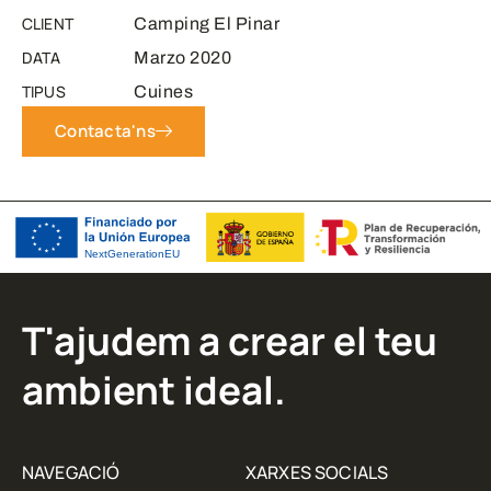
CLIENT
Camping El Pinar
DATA
Marzo 2020
TIPUS
Cuines
Contacta'ns
T'ajudem a crear el teu
ambient ideal.
NAVEGACIÓ
XARXES SOCIALS