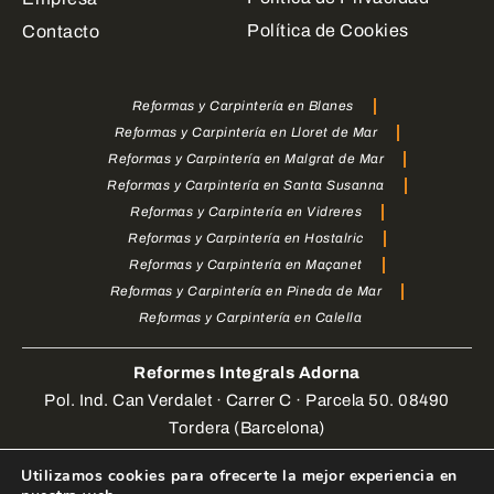
Política de Cookies
Contacto
Reformas y Carpintería en Blanes
Reformas y Carpintería en Lloret de Mar
Reformas y Carpintería en Malgrat de Mar
Reformas y Carpintería en Santa Susanna
Reformas y Carpintería en Vidreres
Reformas y Carpintería en Hostalric
Reformas y Carpintería en Maçanet
Reformas y Carpintería en Pineda de Mar
Reformas y Carpintería en Calella
Reformes Integrals Adorna
Pol. Ind. Can Verdalet · Carrer C · Parcela 50. 08490
Tordera (Barcelona)
Utilizamos cookies para ofrecerte la mejor experiencia en
Web Design by
enrigomez Studio
. Todos los derechos