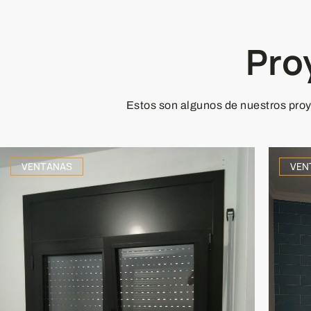
Pro
Estos son algunos de nuestros proye
VENTANAS
VEN