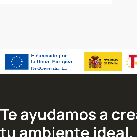
PUERTAS
PUE