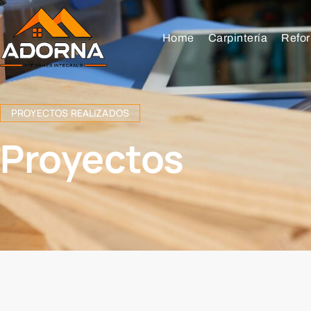
Home
Carpintería
Refor
PROYECTOS REALIZADOS
Proyectos