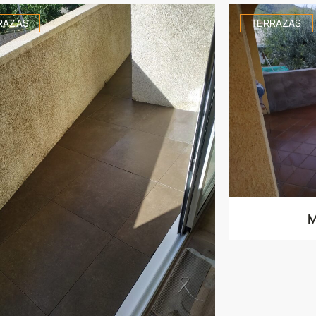
RAZAS
TERRAZAS
M