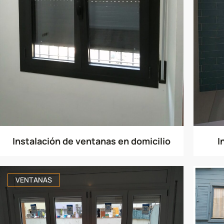
Instalación de ventanas en domicilio
I
VENTANAS