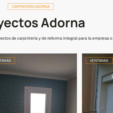
CARPINTERÍA ADORNA
yectos Adorna
ctos de carpintería y de reforma integral para la empresa o
TANAS
VENTANAS