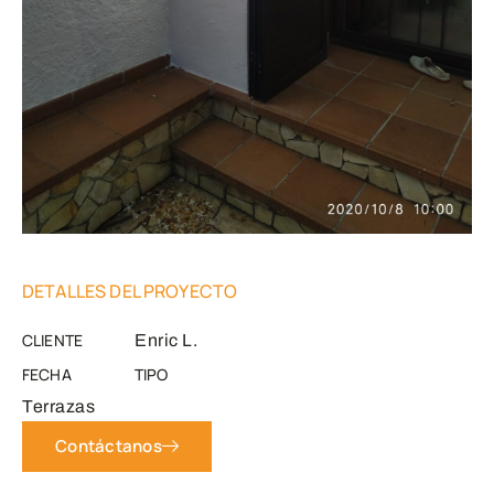
DETALLES DEL PROYECTO
CLIENTE
Enric L.
FECHA
TIPO
Terrazas
Contáctanos