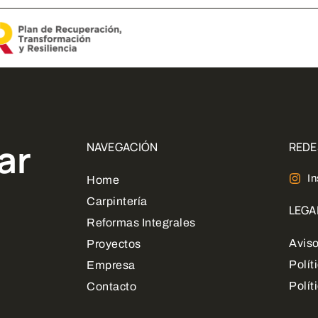
ar
NAVEGACIÓN
REDE
I
Home
Carpintería
LEGA
Reformas Integrales
Aviso
Proyectos
Polít
Empresa
Polít
Contacto