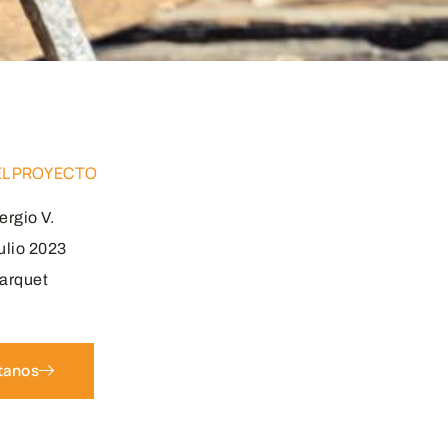
EL PROYECTO
ergio V.
ulio 2023
arquet
tanos