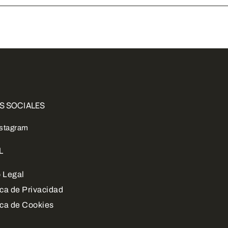
S SOCIALES
nstagram
L
 Legal
ica de Privacidad
ica de Cookies