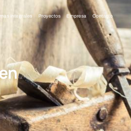
mas Integrales
Proyectos
Empresa
Contacto
 en