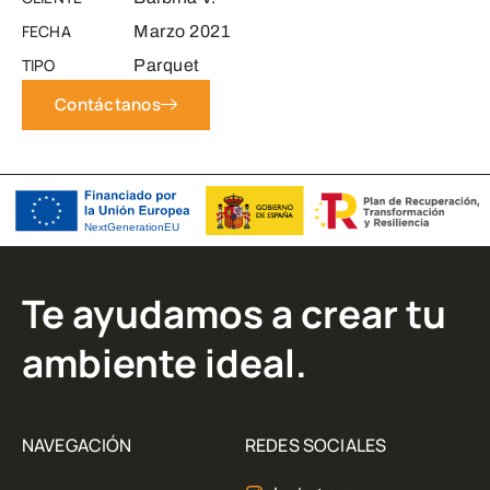
FECHA
Marzo 2021
TIPO
Parquet
Contáctanos
Te ayudamos a crear tu
ambiente ideal.
NAVEGACIÓN
REDES SOCIALES