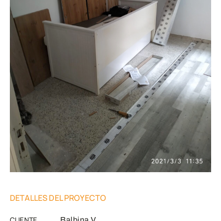
DETALLES DEL PROYECTO
CLIENTE
Balbina V.