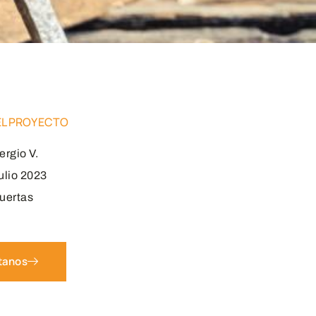
EL PROYECTO
ergio V.
ulio 2023
uertas
tanos