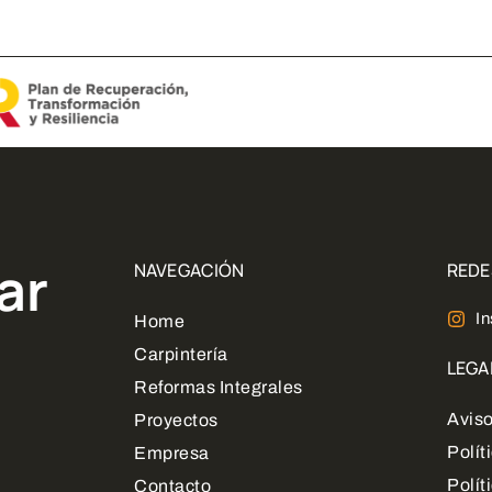
ar
NAVEGACIÓN
REDE
I
Home
Carpintería
LEGA
Reformas Integrales
Aviso
Proyectos
Polít
Empresa
Polít
Contacto