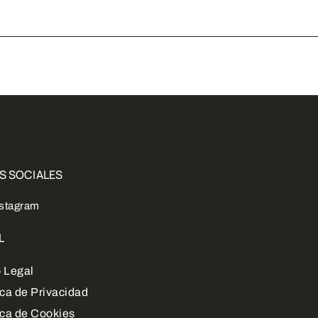
S SOCIALES
nstagram
L
 Legal
ica de Privacidad
ica de Cookies