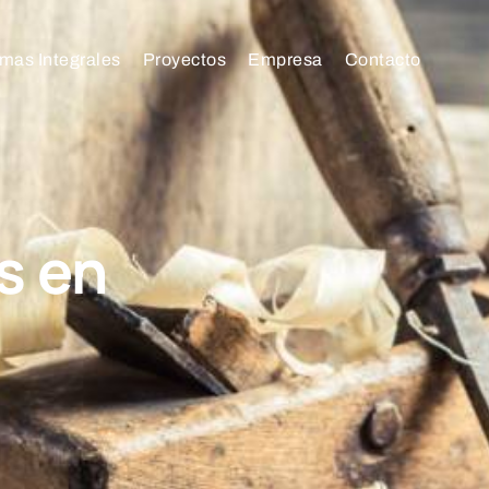
mas Integrales
Proyectos
Empresa
Contacto
s en