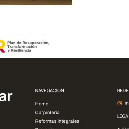
ar
NAVEGACIÓN
REDE
I
Home
Carpintería
LEGA
Reformas Integrales