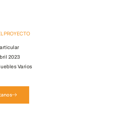
EL PROYECTO
articular
bril 2023
uebles Varios
tanos