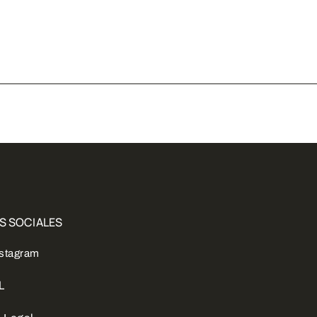
S SOCIALES
nstagram
L