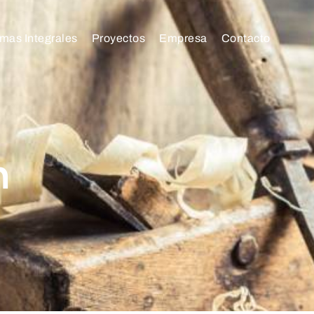
mas Integrales
Proyectos
Empresa
Contacto
n