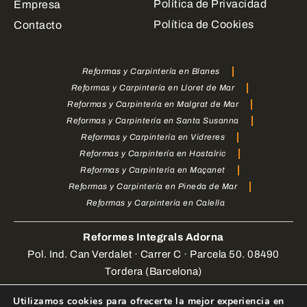
Política de Privacidad
Empresa
Política de Cookies
Contacto
Reformas y Carpintería en Blanes
Reformas y Carpintería en Lloret de Mar
Reformas y Carpintería en Malgrat de Mar
Reformas y Carpintería en Santa Susanna
Reformas y Carpintería en Vidreres
Reformas y Carpintería en Hostalric
Reformas y Carpintería en Maçanet
Reformas y Carpintería en Pineda de Mar
Reformas y Carpintería en Calella
Reformes Integrals Adorna
Pol. Ind. Can Verdalet · Carrer C · Parcela 50. 08490
Tordera (Barcelona)
Utilizamos cookies para ofrecerte la mejor experiencia en
Web Design by
enrigomez Studio
. Todos los derechos